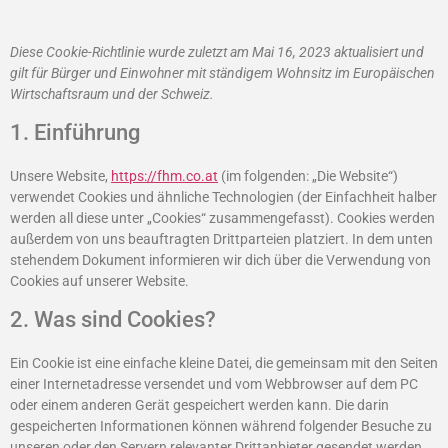
Diese Cookie-Richtlinie wurde zuletzt am Mai 16, 2023 aktualisiert und
gilt für Bürger und Einwohner mit ständigem Wohnsitz im Europäischen
Wirtschaftsraum und der Schweiz.
1. Einführung
Unsere Website,
https://fhm.co.at
(im folgenden: „Die Website“)
verwendet Cookies und ähnliche Technologien (der Einfachheit halber
werden all diese unter „Cookies“ zusammengefasst). Cookies werden
außerdem von uns beauftragten Drittparteien platziert. In dem unten
stehendem Dokument informieren wir dich über die Verwendung von
Cookies auf unserer Website.
2. Was sind Cookies?
Ein Cookie ist eine einfache kleine Datei, die gemeinsam mit den Seiten
einer Internetadresse versendet und vom Webbrowser auf dem PC
oder einem anderen Gerät gespeichert werden kann. Die darin
gespeicherten Informationen können während folgender Besuche zu
unseren oder den Servern relevanter Drittanbieter gesendet werden.